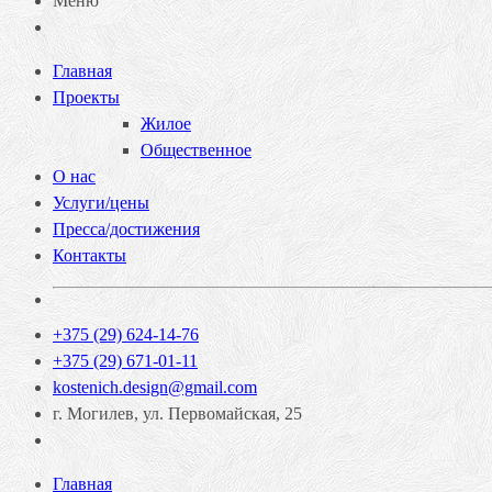
Меню
Главная
Проекты
Жилое
Общественное
О нас
Услуги/цены
Пресса/достижения
Контакты
+375 (29) 624-14-76
+375 (29) 671-01-11
kostenich.design@gmail.com
г. Могилев, ул. Первомайская, 25
Главная