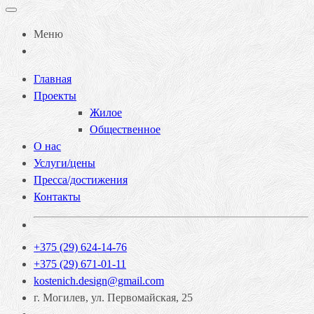
Меню
Главная
Проекты
Жилое
Общественное
О нас
Услуги/цены
Пресса/достижения
Контакты
+375 (29) 624-14-76
+375 (29) 671-01-11
kostenich.design@gmail.com
г. Могилев, ул. Первомайская, 25