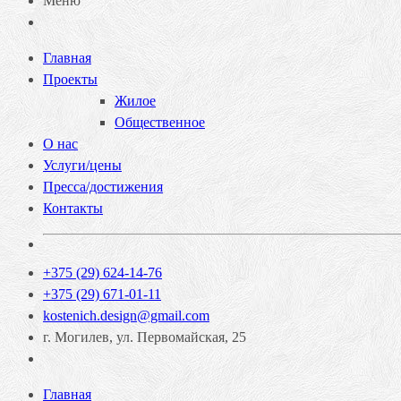
Меню
Главная
Проекты
Жилое
Общественное
О нас
Услуги/цены
Пресса/достижения
Контакты
+375 (29) 624-14-76
+375 (29) 671-01-11
kostenich.design@gmail.com
г. Могилев, ул. Первомайская, 25
Главная