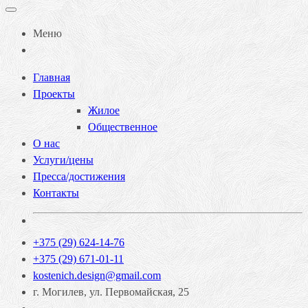
Меню
Главная
Проекты
Жилое
Общественное
О нас
Услуги/цены
Пресса/достижения
Контакты
+375 (29) 624-14-76
+375 (29) 671-01-11
kostenich.design@gmail.com
г. Могилев, ул. Первомайская, 25